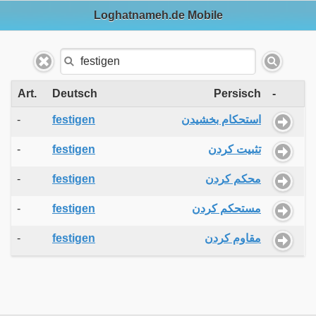
Loghatnameh.de Mobile
Art.
Deutsch
Persisch
-
-
festigen
استحکام بخشیدن
-
festigen
تثبیت کردن
-
festigen
محکم کردن
-
festigen
مستحکم کردن
-
festigen
مقاوم کردن