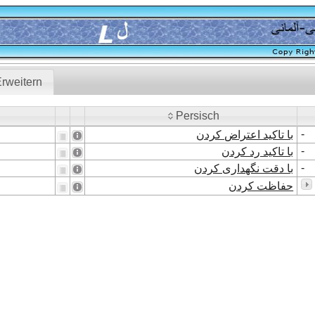
rweitern
Persisch
Persisch
-
با تاکید اعتراض کردن
-
با تاکید رد کردن
-
با دقت نگهداری کردن
حفاظت کردن