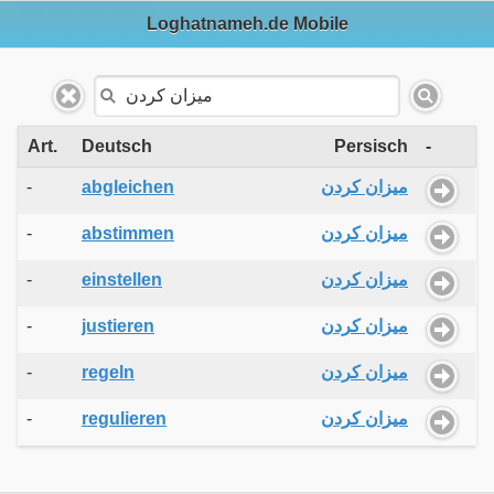
Loghatnameh.de Mobile
Art.
Deutsch
Persisch
-
-
abgleichen
میزان کردن
-
abstimmen
میزان کردن
-
einstellen
میزان کردن
-
justieren
میزان کردن
-
regeln
میزان کردن
-
regulieren
میزان کردن