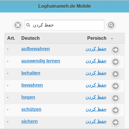
Loghatnameh.de Mobile
Art.
Deutsch
Persisch
-
-
aufbewahren
حفظ کردن
-
auswendig lernen
حفظ کردن
-
behalten
حفظ کردن
-
bewahren
حفظ کردن
-
hegen
حفظ کردن
-
schützen
حفظ کردن
-
sichern
حفظ کردن