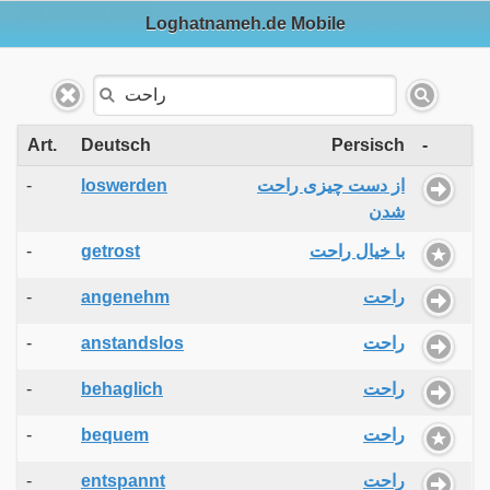
Loghatnameh.de Mobile
Art.
Deutsch
Persisch
-
-
loswerden
از دست چیزی راحت
شدن
-
getrost
با خیال راحت
-
angenehm
راحت
-
anstandslos
راحت
-
behaglich
راحت
-
bequem
راحت
-
entspannt
راحت