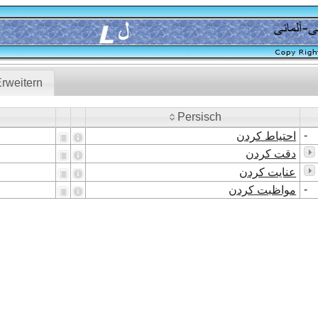
rweitern
Persisch
Persisch
-
احتیاط کردن
دقت کردن
عنایت کردن
-
مواظبت کردن