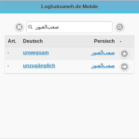
Loghatnameh.de Mobile
Art.
Deutsch
Persisch
-
-
unwegsam
صعب‌العبور
-
unzugänglich
صعب‌العبور