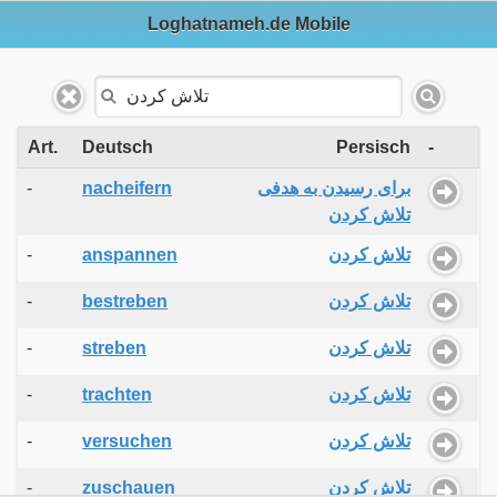
Loghatnameh.de Mobile
Art.
Deutsch
Persisch
-
-
nacheifern
برای رسیدن به هدفی
تلاش کردن
-
anspannen
تلاش کردن
-
bestreben
تلاش کردن
-
streben
تلاش کردن
-
trachten
تلاش کردن
-
versuchen
تلاش کردن
-
zuschauen
تلاش کردن