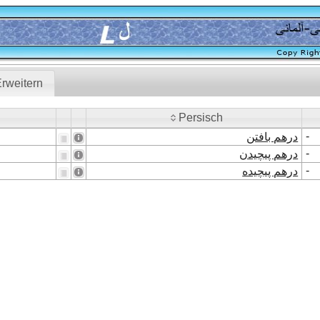
rweitern
Persisch
Persisch
-
درهم بافتن
-
درهم پیچیدن
-
درهم پیچیده