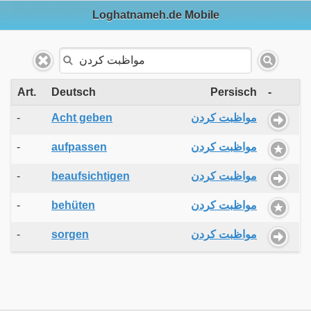
Loghatnameh.de Mobile
Art.
Deutsch
Persisch
-
-
Acht geben
مواظبت کردن
-
aufpassen
مواظبت کردن
-
beaufsichtigen
مواظبت کردن
-
behüten
مواظبت کردن
-
sorgen
مواظبت کردن