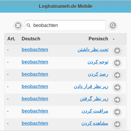
Loghatnameh.de Mobile
Art.
Deutsch
Persisch
-
-
beobachten
تحت نظر داشتن
-
beobachten
توجه کردن
-
beobachten
رصد کردن
-
beobachten
زیر نظر قرار دادن
-
beobachten
زیر نظر گرفتن
-
beobachten
مراقبت کردن
-
beobachten
مشاهده کردن