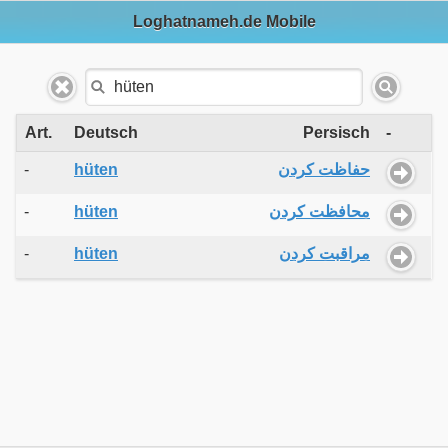
Loghatnameh.de Mobile
Art.
Deutsch
Persisch
-
-
hüten
حفاظت کردن
-
hüten
محافظت کردن
-
hüten
مراقبت کردن