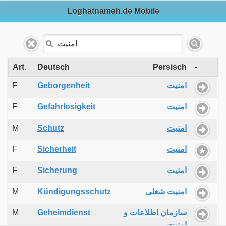
Loghatnameh.de Mobile
Art.
Deutsch
Persisch
-
F
Geborgenheit
امنیت
F
Gefahrlosigkeit
امنیت
M
Schutz
امنیت
F
Sicherheit
امنیت
F
Sicherung
امنیت
M
Kündigungsschutz
امنیت شغلی
M
Geheimdienst
سازمان اطلاعات و
امنیت