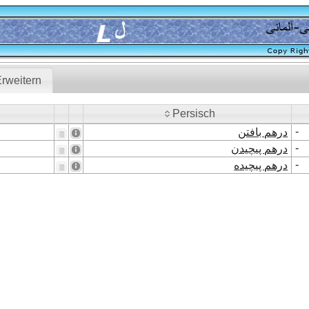
rweitern
Persisch
Persisch
-
درهم بافتن
-
درهم پیچیدن
-
درهم پیچیده