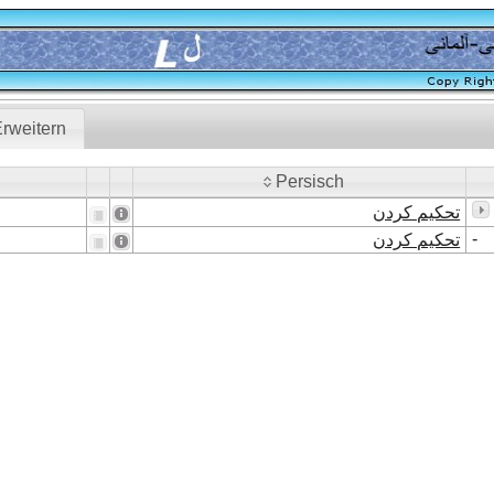
rweitern
Persisch
Persisch
تحکیم کردن
-
تحکیم کردن