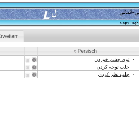
rweitern
Persisch
Persisch
-
توی چشم خوردن
-
جلب توجه کردن
-
جلب نظر کردن