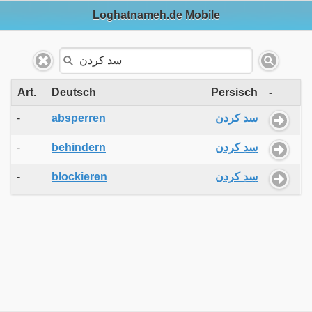
Loghatnameh.de Mobile
Art.
Deutsch
Persisch
-
-
absperren
سد کردن
-
behindern
سد کردن
-
blockieren
سد کردن