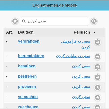
Loghatnameh.de Mobile
Art.
Deutsch
Persisch
-
-
verdrängen
سعی به فراموشی
کردن
-
herumdoktern
سعی در طبابت کردن
-
bemühen
سعی کردن
-
bestreben
سعی کردن
-
probieren
سعی کردن
-
versuchen
سعی کردن
-
zuschauen
سعی کردن