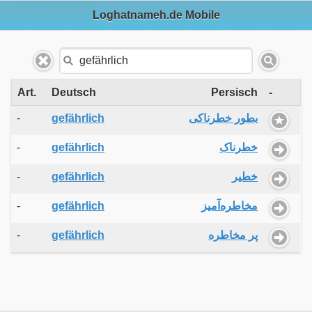
Loghatnameh.de Mobile
Art.
Deutsch
Persisch
-
-
gefährlich
بطور خطرناکی
-
gefährlich
خطرناک
-
gefährlich
خطیر
-
gefährlich
مخاطره‌آمیز
-
gefährlich
پر مخاطره