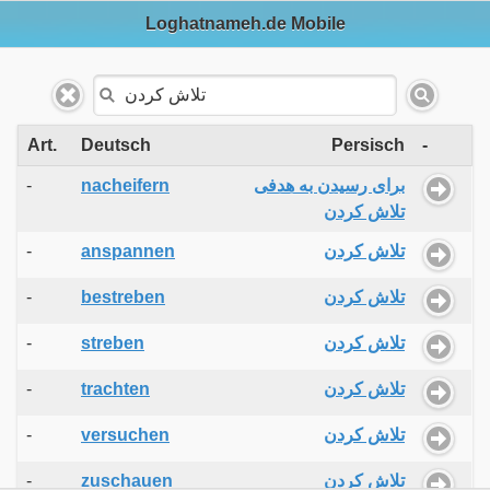
Loghatnameh.de Mobile
Art.
Deutsch
Persisch
-
-
nacheifern
برای رسیدن به هدفی
تلاش کردن
-
anspannen
تلاش کردن
-
bestreben
تلاش کردن
-
streben
تلاش کردن
-
trachten
تلاش کردن
-
versuchen
تلاش کردن
-
zuschauen
تلاش کردن