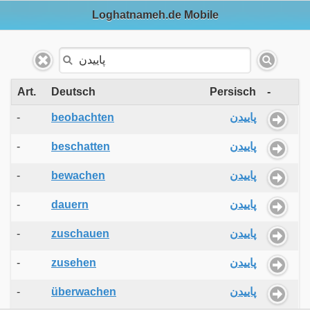
Loghatnameh.de Mobile
Art.
Deutsch
Persisch
-
-
beobachten
پاییدن
-
beschatten
پاییدن
-
bewachen
پاییدن
-
dauern
پاییدن
-
zuschauen
پاییدن
-
zusehen
پاییدن
-
überwachen
پاییدن