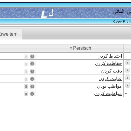
rweitern
Persisch
Persisch
-
احتیاط کردن
حفاظت کردن
دقت کردن
عنایت کردن
مواظب بودن
-
مواظبت کردن