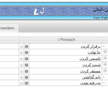
rweitern
Persisch
Persisch
-
برقرار کردن
بنا نهادن
تاسیس کردن
تثبیت کردن
مستقر کردن
-
پایه گذاشتن
-
پذیرفته شدن