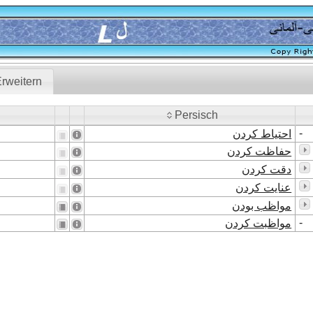
rweitern
Persisch
Persisch
-
احتیاط کردن
حفاظت کردن
دقت کردن
عنایت کردن
مواظب بودن
-
مواظبت کردن