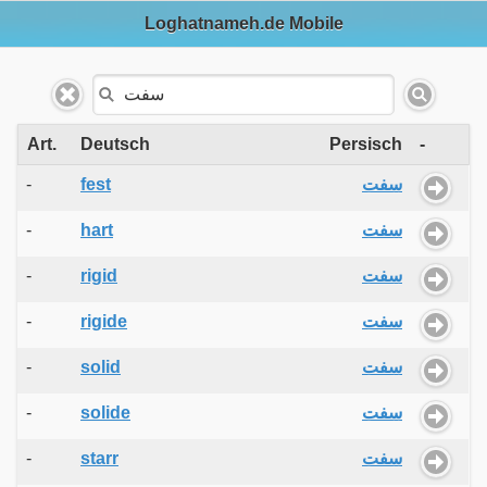
Loghatnameh.de Mobile
Art.
Deutsch
Persisch
-
-
fest
سفت
-
hart
سفت
-
rigid
سفت
-
rigide
سفت
-
solid
سفت
-
solide
سفت
-
starr
سفت