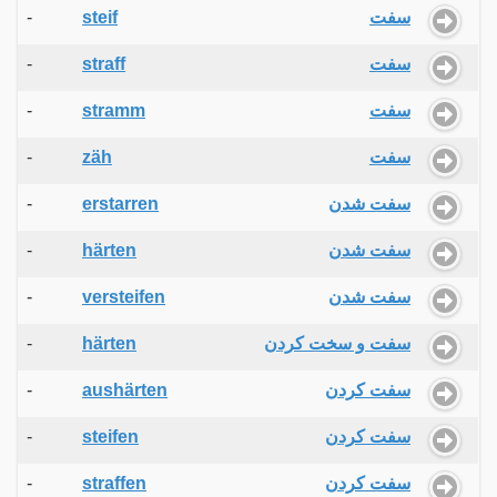
-
steif
سفت
-
straff
سفت
-
stramm
سفت
-
zäh
سفت
-
erstarren
سفت شدن
-
härten
سفت شدن
-
versteifen
سفت شدن
-
härten
سفت و سخت کردن
-
aushärten
سفت کردن
-
steifen
سفت کردن
-
straffen
سفت کردن