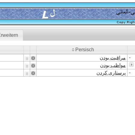
rweitern
Persisch
Persisch
-
مراقبت بودن
مواظب بودن
-
پرستاری کردن