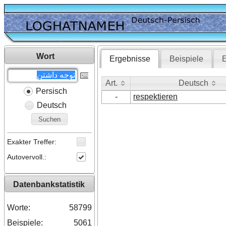
Wort
Ergebnisse
Beispiele
E
Art.
Deutsch
Persisch
Art.
Deutsch
-
respektieren
Deutsch
Suchen
Exakter Treffer:
Autovervoll.:
Datenbankstatistik
Worte:
58799
Beispiele:
5061