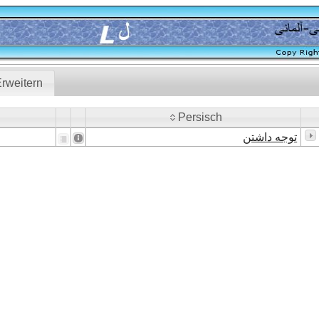
rweitern
Persisch
Persisch
توجه داشتن