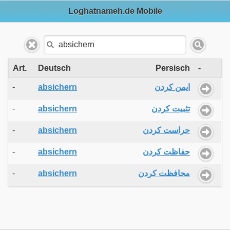
Loghatnameh.de Mobile
Art.
Deutsch
Persisch
-
-
absichern
ایمن کردن
-
absichern
تثبیت کردن
-
absichern
حراست کردن
-
absichern
حفاظت کردن
-
absichern
محافظت کردن