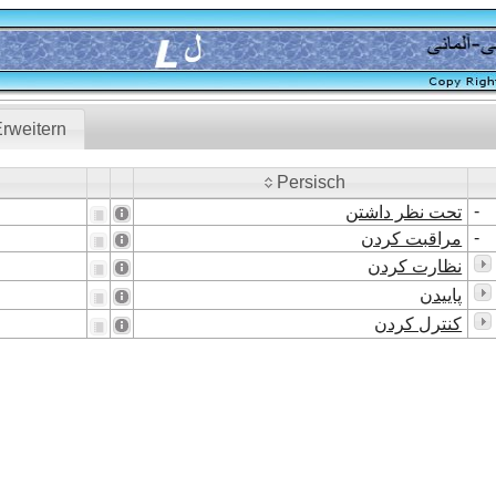
rweitern
Persisch
Persisch
-
تحت نظر داشتن
-
مراقبت کردن
نظارت کردن
پاییدن
کنترل کردن