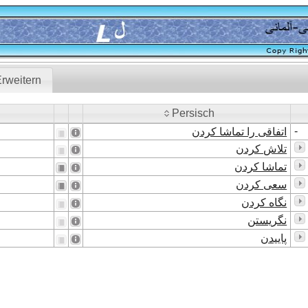
rweitern
Persisch
Persisch
-
اتفاقی را تماشا کردن
تلاش کردن
تماشا کردن
سعی کردن
نگاه کردن
نگریستن
پاییدن