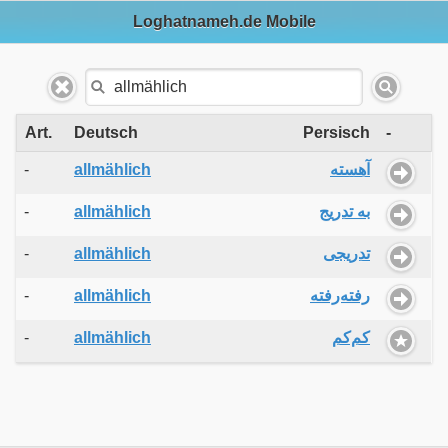
Loghatnameh.de Mobile
Art.
Deutsch
Persisch
-
-
allmählich
آهسته
-
allmählich
به تدریج
-
allmählich
تدریجی
-
allmählich
رفته‌رفته
-
allmählich
کم‌کم