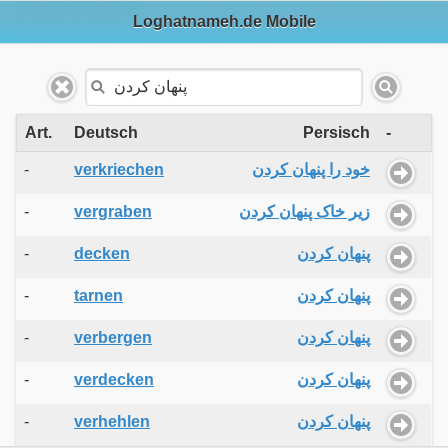
Loghatnameh.de Mobile
Art.
Deutsch
Persisch
-
-
verkriechen
خود را پنهان کردن
-
vergraben
زیر خاک پنهان کردن
-
decken
پنهان کردن
-
tarnen
پنهان کردن
-
verbergen
پنهان کردن
-
verdecken
پنهان کردن
-
verhehlen
پنهان کردن