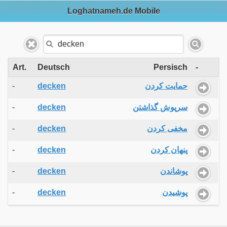
Loghatnameh.de Mobile
Art.
Deutsch
Persisch
-
-
decken
حمایت کردن
-
decken
سرپوش گذاشتن
-
decken
مخفی کردن
-
decken
پنهان کردن
-
decken
پوشاندن
-
decken
پوشیدن