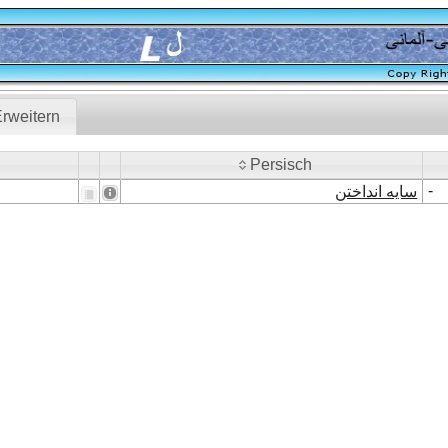
rweitern
Persisch
Persisch
-
سایه انداختن