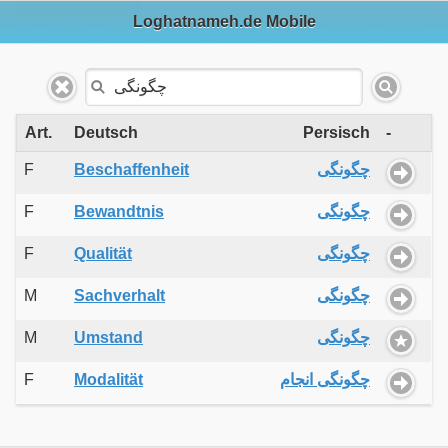
Loghatnameh.de Mobile
Art.
Deutsch
Persisch
-
F
Beschaffenheit
چگونگی
F
Bewandtnis
چگونگی
F
Qualität
چگونگی
M
Sachverhalt
چگونگی
M
Umstand
چگونگی
F
Modalität
چگونگی انجام