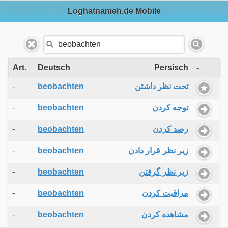
Loghatnameh.de Mobile
Art.
Deutsch
Persisch
-
-
beobachten
تحت نظر داشتن
-
beobachten
توجه کردن
-
beobachten
رصد کردن
-
beobachten
زیر نظر قرار دادن
-
beobachten
زیر نظر گرفتن
-
beobachten
مراقبت کردن
-
beobachten
مشاهده کردن