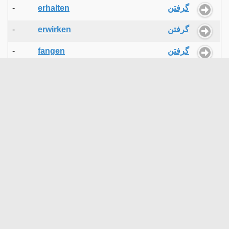
-
erhalten
گرفتن
-
erwirken
گرفتن
-
fangen
گرفتن
-
fassen
گرفتن
-
greifen
گرفتن
-
kriegen
گرفتن
-
nehmen
گرفتن
-
okkupieren
گرفتن
-
packen
گرفتن
-
schnappen
گرفتن
-
verhaften
گرفتن