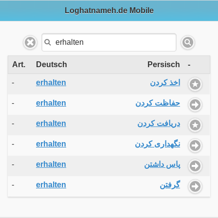
Loghatnameh.de Mobile
Art.
Deutsch
Persisch
-
-
erhalten
اخذ کردن
-
erhalten
حفاظت کردن
-
erhalten
دریافت کردن
-
erhalten
نگهداری کردن
-
erhalten
پاس داشتن
-
erhalten
گرفتن