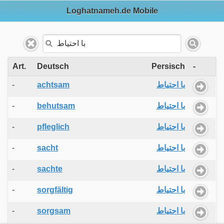
Loghatnameh.de Mobile
Art.
Deutsch
Persisch
-
-
achtsam
با احتیاط
-
behutsam
با احتیاط
-
pfleglich
با احتیاط
-
sacht
با احتیاط
-
sachte
با احتیاط
-
sorgfältig
با احتیاط
-
sorgsam
با احتیاط