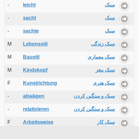
-
leicht
سبک
-
sacht
سبک
-
sachte
سبک
M
Lebensstil
سبک زندگی
M
Baustil
سبک معماری
M
Kindskopf
سبک مغز
F
Kunstrichtung
سبک هنری
-
abwägen
سبک و سنگین کردن
-
relativieren
سبک و سنگین کردن
F
Arbeitsweise
سبک کار
F
Vorgehensweise
سبک کار