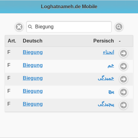
Loghatnameh.de Mobile
Art.
Deutsch
Persisch
-
F
Biegung
انحناء
F
Biegung
خم
F
Biegung
خمیدگی
F
Biegung
پیچ
F
Biegung
پیچیدگی