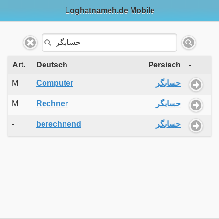
Loghatnameh.de Mobile
Art.
Deutsch
Persisch
-
M
Computer
حسابگر
M
Rechner
حسابگر
-
berechnend
حسابگر