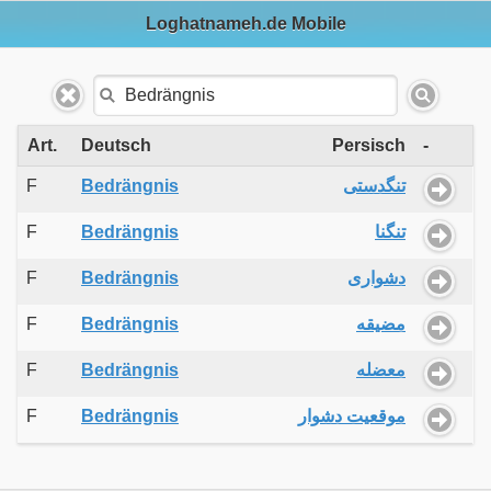
Loghatnameh.de Mobile
Art.
Deutsch
Persisch
-
F
Bedrängnis
تنگدستی
F
Bedrängnis
تنگنا
F
Bedrängnis
دشواری
F
Bedrängnis
مضیقه
F
Bedrängnis
معضله
F
Bedrängnis
موقعیت دشوار