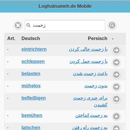
Loghatnameh.de Mobile
Art.
Deutsch
Persisch
-
-
eintrichtern
با زحمت حالی کردن
-
schleppen
با زحمت حمل کردن
-
belasten
باعث زحمت شدن
-
mühelos
بدون زحمت
-
befleißigen
برای چیزی زحمت
کشیدن
-
bemühen
به زحمت انداختن
-
latschen
به زحمت راه رفتن