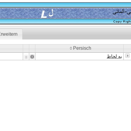
rweitern
Persisch
Persisch
به لحاظ