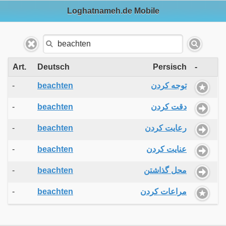
Loghatnameh.de Mobile
Art.
Deutsch
Persisch
-
-
beachten
توجه کردن
-
beachten
دقت کردن
-
beachten
رعایت کردن
-
beachten
عنایت کردن
-
beachten
محل گذاشتن
-
beachten
مراعات کردن