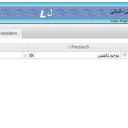
rweitern
Persisch
Persisch
توجه داشتن