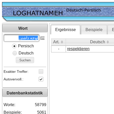
Wort
Ergebnisse
Beispiele
E
Art.
Deutsch
Persisch
Art.
Deutsch
-
respektieren
Deutsch
Suchen
Exakter Treffer:
Autovervoll.:
Datenbankstatistik
Worte:
58799
Beispiele:
5061