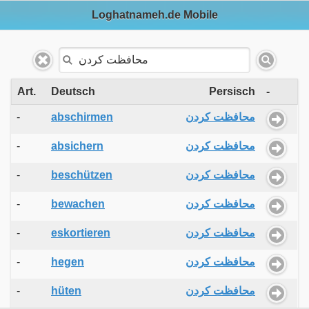
Loghatnameh.de Mobile
Art.
Deutsch
Persisch
-
-
abschirmen
محافظت کردن
-
absichern
محافظت کردن
-
beschützen
محافظت کردن
-
bewachen
محافظت کردن
-
eskortieren
محافظت کردن
-
hegen
محافظت کردن
-
hüten
محافظت کردن