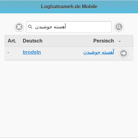
Loghatnameh.de Mobile
Art.
Deutsch
Persisch
-
-
brodeln
آهسته جوشیدن