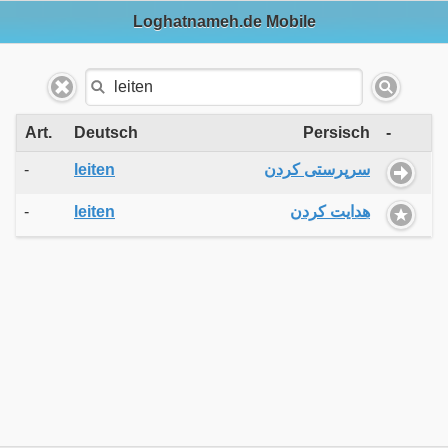
Loghatnameh.de Mobile
Art.
Deutsch
Persisch
-
-
leiten
سرپرستی کردن
-
leiten
هدایت کردن